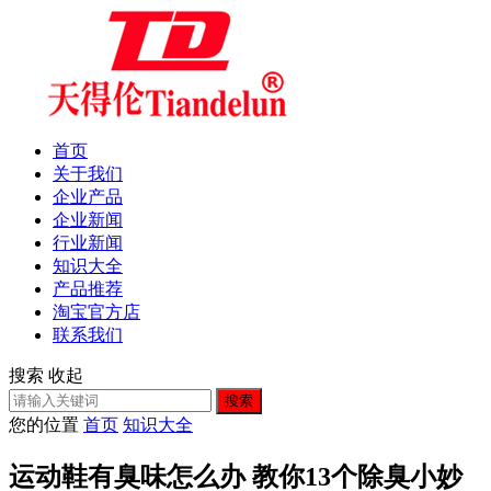
首页
关于我们
企业产品
企业新闻
行业新闻
知识大全
产品推荐
淘宝官方店
联系我们
搜索
收起
搜索
您的位置
首页
知识大全
运动鞋有臭味怎么办 教你13个除臭小妙