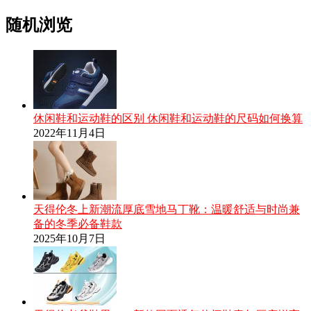
随机浏览
休闲鞋和运动鞋的区别 休闲鞋和运动鞋的尺码如何换算
2022年11月4日
天得伦冬上新潮流厚底雪地马丁靴：温暖舒适与时尚兼
备的冬季必备鞋款
2025年10月7日