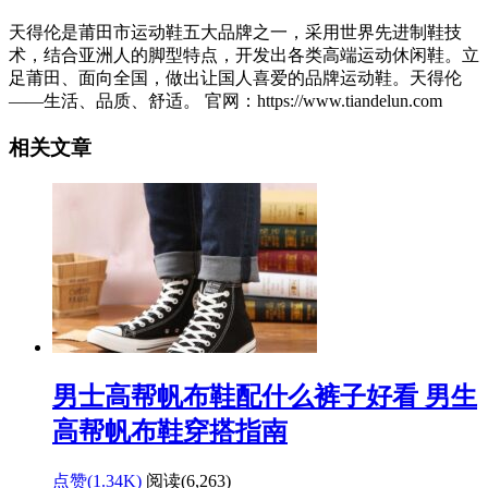
天得伦是莆田市运动鞋五大品牌之一，采用世界先进制鞋技
术，结合亚洲人的脚型特点，开发出各类高端运动休闲鞋。立
足莆田、面向全国，做出让国人喜爱的品牌运动鞋。天得伦
——生活、品质、舒适。 官网：https://www.tiandelun.com
相关文章
男士高帮帆布鞋配什么裤子好看 男生
高帮帆布鞋穿搭指南
点赞(1.34K)
阅读
(6,263)