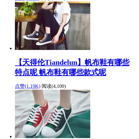
【天得伦Tiandelun】帆布鞋有哪些
特点呢 帆布鞋有哪些款式呢
点赞(1.19K)
阅读
(4,100)