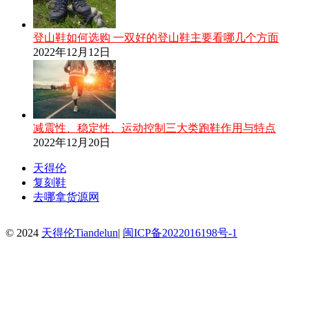
登山鞋如何选购 一双好的登山鞋主要看哪几个方面
2022年12月12日
减震性、稳定性、运动控制三大类跑鞋作用与特点
2022年12月20日
天得伦
复刻鞋
去哪拿货源网
© 2024
天得伦Tiandelun
|
闽ICP备2022016198号-1