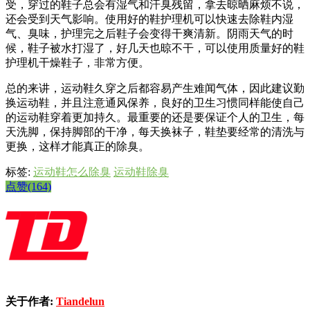
受，穿过的鞋子总会有湿气和汗臭残留，拿去晾晒麻烦不说，
还会受到天气影响。使用好的鞋护理机可以快速去除鞋内湿
气、臭味，护理完之后鞋子会变得干爽清新。阴雨天气的时
候，鞋子被水打湿了，好几天也晾不干，可以使用质量好的鞋
护理机干燥鞋子，非常方便。
总的来讲，运动鞋久穿之后都容易产生难闻气体，因此建议勤
换运动鞋，并且注意通风保养，良好的卫生习惯同样能使自己
的运动鞋穿着更加持久。最重要的还是要保证个人的卫生，每
天洗脚，保持脚部的干净，每天换袜子，鞋垫要经常的清洗与
更换，这样才能真正的除臭。
标签:
运动鞋怎么除臭
运动鞋除臭
点赞(164)
关于作者:
Tiandelun