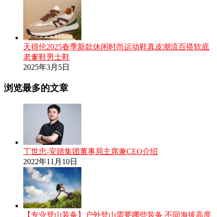
天得伦2025春季新款休闲时尚运动鞋真皮潮流百搭软底
老爹鞋男士鞋
2025年3月5日
浏览最多的文章
丁世忠-安踏集团董事局主席兼CEO介绍
2022年11月10日
【专业登山装备】户外登山需要哪些装备 不同海拔高度