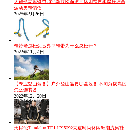
天得伦老爹鞋男2025新款网面透气休闲鞋青年厚底增高
运动男鞋情侣
2025年2月26日
鞋带老是松怎么办？鞋带为什么总松开？
2022年11月4日
【专业登山装备】户外登山需要哪些装备 不同海拔高度
怎么选装备
2022年12月20日
天得伦Tiandelun TDLHY5092真皮时尚休闲鞋潮流男鞋