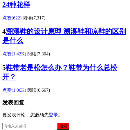
24种花样
点赞(622)
阅读
(7,317)
4
溯溪鞋的设计原理 溯溪鞋和凉鞋的区别
是什么
点赞(1.42K)
阅读
(7,304)
5
鞋带老是松怎么办？鞋带为什么总松
开？
点赞(1.06K)
阅读
(6,667)
发表回复
要发表评论，您必须先
登录
。
搜索