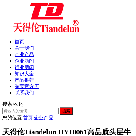
首页
关于我们
企业产品
企业新闻
行业新闻
知识大全
产品推荐
淘宝官方店
联系我们
搜索
收起
搜索
您的位置
首页
企业产品
天得伦Tiandelun HY10061高品质头层牛