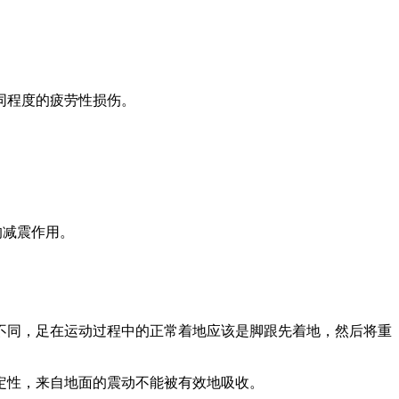
同程度的疲劳性损伤。
的减震作用。
不同，足在运动过程中的正常着地应该是脚跟先着地，然后将重
定性，来自地面的震动不能被有效地吸收。