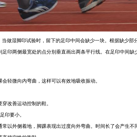
”。当做湿脚印试验时，留下的足印中间会缺少一块。根据缺少部
到足印两侧最宽处的点分别垂直画出两条平行线。在足印中间缺
。
踝会轻微向内弯曲，这样可以有效地吸收振动。
要穿改善运动控制的鞋。
的足印要小。
通常以外侧着地，脚踝表现出过度向外弯曲。时间长了会产生不