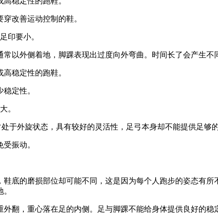
或高稳定性的跑鞋。
要穿改善运动控制的鞋。
的足印要小。
通常以外侧着地，脚踝表现出过度向外弯曲。时间长了会产生不
或高稳定性的跑鞋。
少稳定性。
要大。
常处于外旋状态，具有较好的灵活性，足弓本身却不能提供足够
免受振动。
，鞋底的磨损部位却可能不同，这是因为每个人跑步的姿态有所
地。
重外翻，重心落在足的内侧。足与脚踝不能给身体提供良好的稳