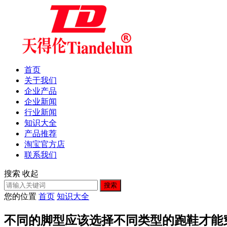
首页
关于我们
企业产品
企业新闻
行业新闻
知识大全
产品推荐
淘宝官方店
联系我们
搜索
收起
搜索
您的位置
首页
知识大全
不同的脚型应该选择不同类型的跑鞋才能