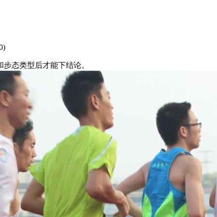
0)
和步态类型后才能下结论。