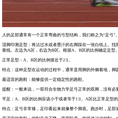
人的足部通常有一个正常弯曲的弓型结构，我们称之为“足弓
湿脚印测足型：将沾过水或者墨汁的右脚踩在一张白纸上。找
垂线。左边为A区，右边为B区。根据A、B区的比例确定足型
正常足型：A、B区的比例接近于2∶1。
特点：这种足型在运动的过程中，通常是用脚的外侧着地，脚
最适宜的跑鞋：能够提供一定稳定性的跑鞋。
提醒：一般来说，一双符合生物力学足弓正常的双脚，没有必
平足：A、B区的比例应该小于或者等于1∶1。A区比正常足型
特点：足弓非常矮，足印看起来就像整个脚底。跑步时，足部