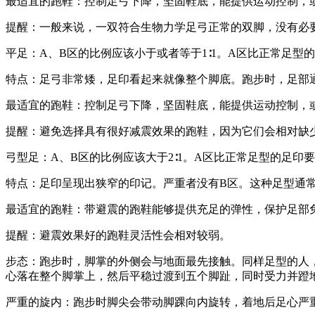
最适宜的跑鞋：控制足弓下降，坚固鞋底，能提供运动控制，
提醒：一般来说，一双符合生物力学足弓正常的双脚，没有必
平足：A、B区的比例应该小于或者等于1∶1。A区比正常足型
特点：足弓非常矮，足印看起来就像整个脚底。跑步时，足部
最适宜的跑鞋：控制足弓下降，坚固鞋底，能提供运动控制，
提醒：避免选择具有很好减震效果的跑鞋，因为它们会相对缺
弓型足：A、B区的比例应该大于2∶1。A区比正常足型的足印
特点：足印呈现出狭窄的印记。严重者没有B区。这种足型通
最适宜的跑鞋：带避震的跑鞋能够提供充足的弹性，保护足部
提醒：避震效果好的跑鞋灵活性会相对较弱。
步态：跑步时，脚掌的外侧会与地面最先接触。同样足型的人
心落在整个脚掌上，然后平稳过渡到五个脚趾，同时受力并蹬
严重的旋内：跑步时脚尖会带动脚踝向内旋转，着地后足心严