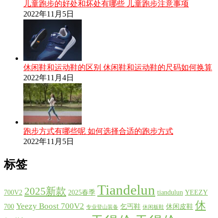
儿童跑步的好处和坏处有哪些 儿童跑步注意事项
2022年11月5日
休闲鞋和运动鞋的区别 休闲鞋和运动鞋的尺码如何换算
2022年11月4日
跑步方式有哪些呢 如何选择合适的跑步方式
2022年11月5日
标签
Tiandelun
2025新款
700V2
2025春季
tiandulun
YEEZY
休
Yeezy Boost 700V2
700
乞丐鞋
休闲皮鞋
专业登山装备
休闲板鞋