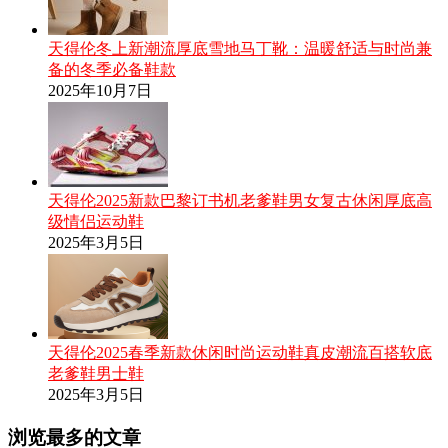
天得伦冬上新潮流厚底雪地马丁靴：温暖舒适与时尚兼
备的冬季必备鞋款
2025年10月7日
天得伦2025新款巴黎订书机老爹鞋男女复古休闲厚底高
级情侣运动鞋
2025年3月5日
天得伦2025春季新款休闲时尚运动鞋真皮潮流百搭软底
老爹鞋男士鞋
2025年3月5日
浏览最多的文章