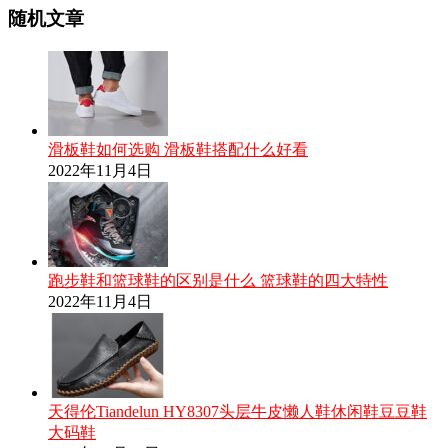
随机文章
滑板鞋如何选购 滑板鞋搭配什么好看
2022年11月4日
跑步鞋和篮球鞋的区别是什么 篮球鞋的四大特性
2022年11月4日
天得伦Tiandelun HY8307头层牛皮懒人鞋休闲鞋豆豆鞋
大码鞋